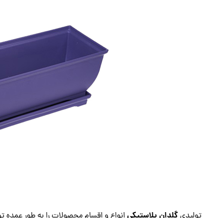
گلدان پلاستیکی
تولیدی
انواع و اقسام محصولات را به طور عمده ت