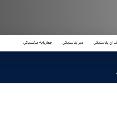
لدان پلاستیکی
میز پلاستیکی
چهارپایه پلاستیکی