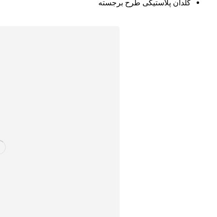
گ
لدان پلاستیکی طرح برجسته