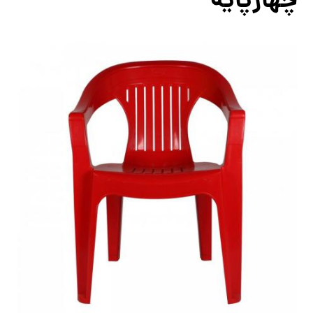
چهارپایه