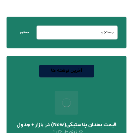
جستجو
آخرین نوشته ها
قیمت یخدان پلاستیکی(New) در بازار + جدول
ژوئن ۱۰, ۲۰۲۶