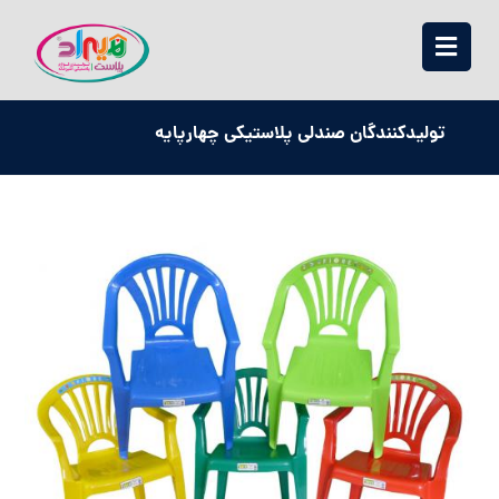
تولیدکنندگان صندلی پلاستیکی چهارپایه