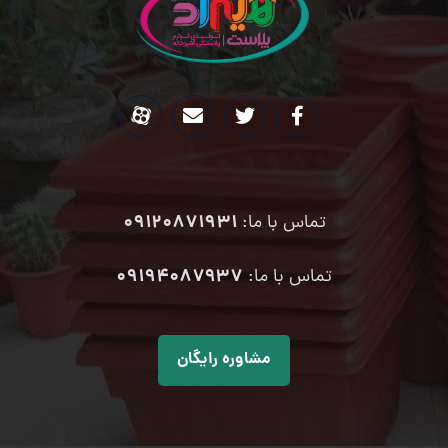
09120871931
تماس با ما:
۰۹۱۹۴۰۸۷۹۳۷
تماس با ما:
مشاوره رایگان