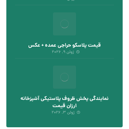
قیمت پلاسکو حراجی عمده + عکس
ژوئن ۹, ۲۰۲۶
نمایندگی پخش ظروف پلاستیکی آشپزخانه
ارزان قیمت
ژوئن ۳, ۲۰۲۶