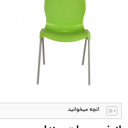
آنچه میخوانید