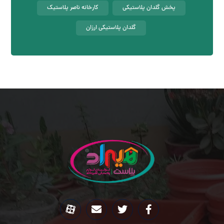
پخش گلدان پلاستیکی
کارخانه ناصر پلاستیک
گلدان پلاستیکی ارزان