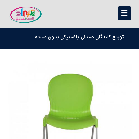
توزیع کنندگان صندلی پلاستیکی بدون دسته