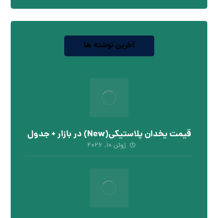
آخرین نوشته ها
قیمت یخدان پلاستیکی(New) در بازار + جدول
ژوئن ۱۰, ۲۰۲۶