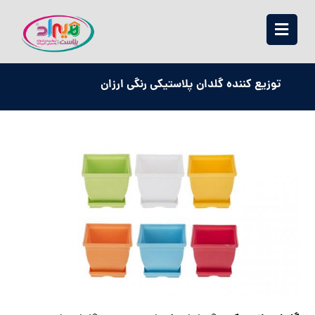
توزیع کننده گلدان پلاستیکی رنگی ارزان