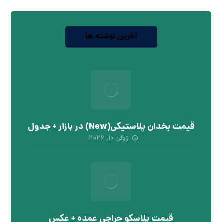
آخرین نوشته ها
قیمت یخدان پلاستیکی(New) در بازار + جدول
ژوئن ۱۰, ۲۰۲۶
قیمت پلاسکو حراجی عمده + عکس