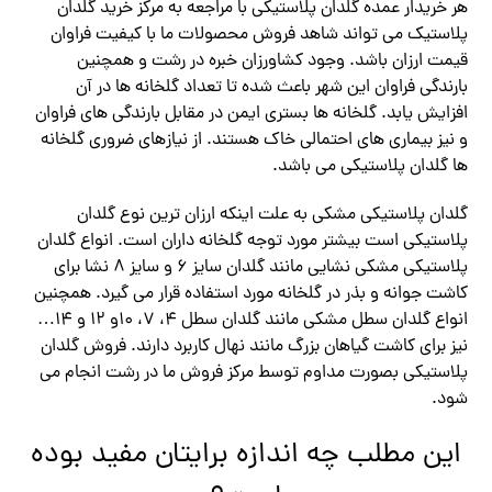
هر خریدار عمده گلدان پلاستیکی با مراجعه به مرکز خرید گلدان
پلاستیک می تواند شاهد فروش محصولات ما با کیفیت فراوان
قیمت ارزان باشد. وجود کشاورزان خبره در رشت و همچنین
بارندگی فراوان این شهر باعث شده تا تعداد گلخانه ها در آن
افزایش یابد. گلخانه ها بستری ایمن در مقابل بارندگی های فراوان
و نیز بیماری های احتمالی خاک هستند. از نیازهای ضروری گلخانه
ها گلدان پلاستیکی می باشد.
گلدان پلاستیکی مشکی به علت اینکه ارزان ترین نوع گلدان
پلاستیکی است بیشتر مورد توجه گلخانه داران است. انواع گلدان
پلاستیکی مشکی نشایی مانند گلدان سایز 6 و سایز 8 نشا برای
کاشت جوانه و بذر در گلخانه مورد استفاده قرار می گیرد. همچنین
انواع گلدان سطل مشکی مانند گلدان سطل 4، 7، 10و 12 و 14…
نیز برای کاشت گیاهان بزرگ مانند نهال کاربرد دارند. فروش گلدان
پلاستیکی بصورت مداوم توسط مرکز فروش ما در رشت انجام می
شود.
این مطلب چه اندازه برایتان مفید بوده