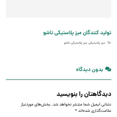
تولید کنندگان میز پلاستیکی تاشو
میز پلاستیکی
,
میز پلاستیکی تاشو
بدون دیدگاه
دیدگاهتان را بنویسید
نشانی ایمیل شما منتشر نخواهد شد.
بخش‌های موردنیاز
علامت‌گذاری شده‌اند
*