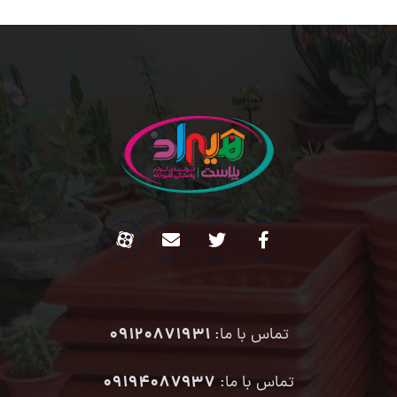
09120871931
تماس با ما:
۰۹۱۹۴۰۸۷۹۳۷
تماس با ما: