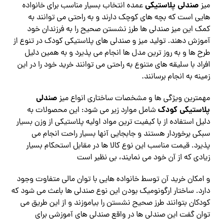
صندلی پلاستیکی
میز
عمده انتخاب بسیار مناسب برای خانواده
هایی است که بچه های کوچک دارند و به راحتی می‌ توانند به
کمک این میز صندلی ها طرز نشستن صحیح را به فرزندان خود
آموزش دهند. تولید میز و صندلی های پلاستیکی کودک در تنوع از
طرح‌ ها و به روز ترین مدل ها انجام می پذیرد و به همین دلیل
افراد با سلیقه های متنوع به راحتی می توانند خرید خود را در این
زمینه به انجام برسانند.
صندلی
مهمترین ویژگی ها و مشخصات ساختاری انواع میز
پلاستیکی کودک
شامل موارد زیر می شود: این محصولات به
دلیل استفاده از با کیفیت ترین مواد اولیه پلاستیکی از وزن بسیار
سبکی برخوردار هستند و جابجایی آنها بسیار راحت انجام می
پذیرد. قیمت مناسب این نوع کالا ها در مقابل استحکام بسیار
زیادی که از آن خود می نمایند، بی‌ نظیر است
و امکان خرید آن توسط خانواده هایی با توان مالی متفاوت وجود
دارد. ساختار ارگونومیک بودن این نوع صندلی ها باعث می شود که
کودکان بتوانند طرز صحیح نشستن را بیاموزند و از این طریق می‌
توان گفت این صندلی ها در واقع صندلی های آموزشی برای