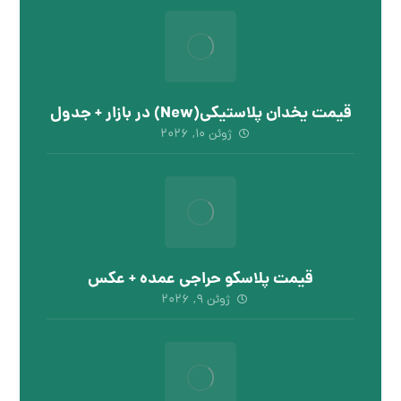
قیمت یخدان پلاستیکی(New) در بازار + جدول
ژوئن ۱۰, ۲۰۲۶
قیمت پلاسکو حراجی عمده + عکس
ژوئن ۹, ۲۰۲۶