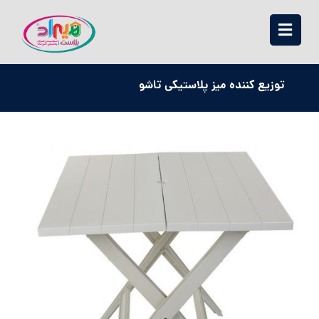
توزیع کننده میز پلاستیکی تاشو