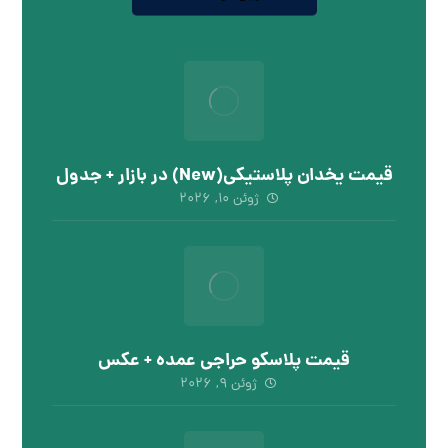
قیمت یخدان پلاستیکی(New) در بازار + جدول
ژوئن ۱۰, ۲۰۲۶
قیمت پلاسکو حراجی عمده + عکس
ژوئن ۹, ۲۰۲۶