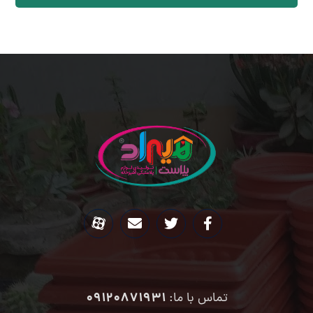
09120871931
تماس با ما: