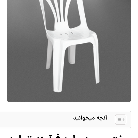
آنچه میخوانید