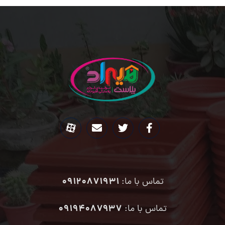
09120871931
تماس با ما:
۰۹۱۹۴۰۸۷۹۳۷
تماس با ما: