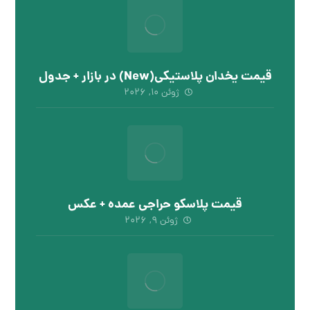
قیمت یخدان پلاستیکی(New) در بازار + جدول
ژوئن ۱۰, ۲۰۲۶
قیمت پلاسکو حراجی عمده + عکس
ژوئن ۹, ۲۰۲۶