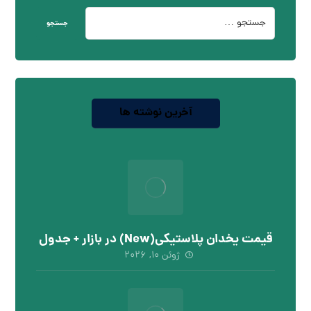
جستجو
آخرین نوشته ها
قیمت یخدان پلاستیکی(New) در بازار + جدول
ژوئن ۱۰, ۲۰۲۶