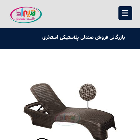
بازرگانی فروش صندلی پلاستیکی استخری