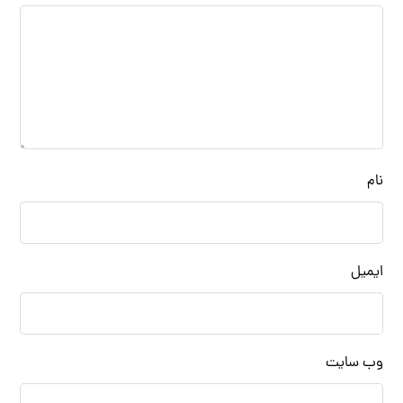
نام
ایمیل
وب‌ سایت