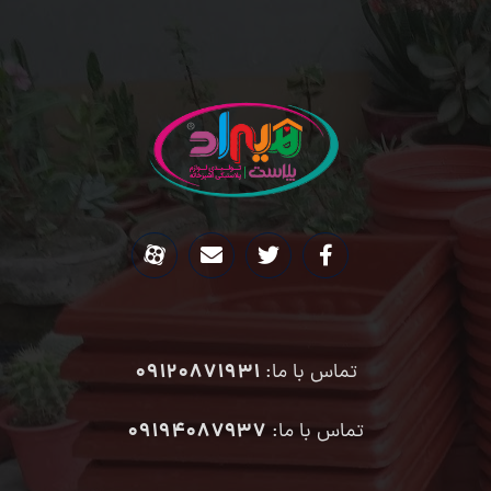
09120871931
تماس با ما:
۰۹۱۹۴۰۸۷۹۳۷
تماس با ما: