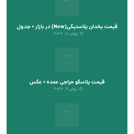
قیمت یخدان پلاستیکی(New) در بازار + جدول
ژوئن ۱۰, ۲۰۲۶
قیمت پلاسکو حراجی عمده + عکس
ژوئن ۹, ۲۰۲۶