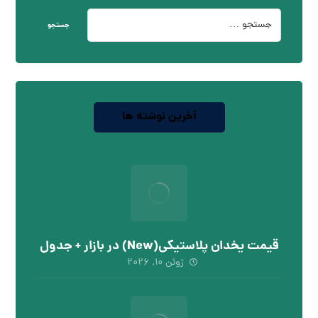
جستجو
آخرین نوشته ها
قیمت یخدان پلاستیکی(New) در بازار + جدول
ژوئن ۱۰, ۲۰۲۶