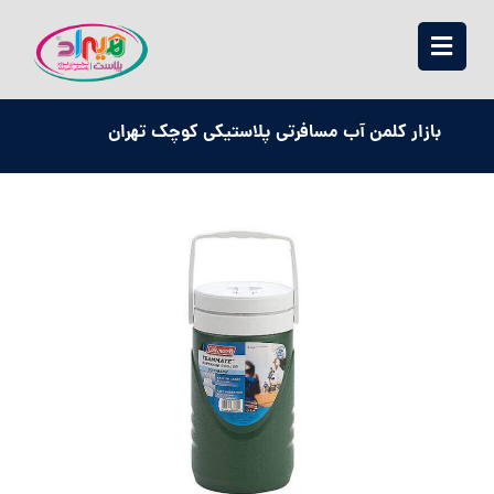
بازار کلمن آب مسافرتی پلاستیکی کوچک تهران