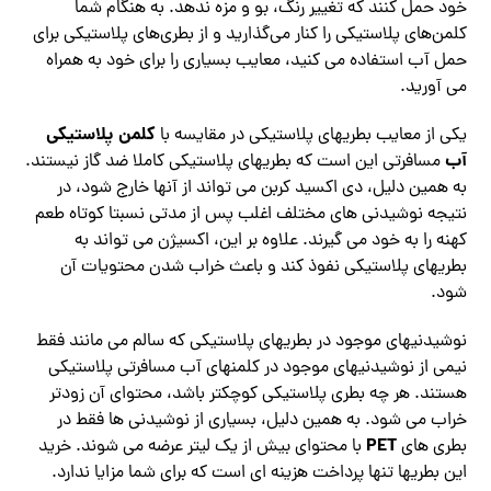
خود حمل کنند که تغییر رنگ، بو و مزه ندهد. به هنگام شما
کلمن‌های پلاستیکی را کنار می‌گذارید و از بطری‌های پلاستیکی برای
حمل آب استفاده می‌ کنید، معایب بسیاری را برای خود به همراه
می آورید.
کلمن پلاستیکی
یکی از معایب بطریهای پلاستیکی در مقایسه با
آب
مسافرتی این است که بطریهای پلاستیکی کاملا ضد گاز نیستند.
به همین دلیل، دی اکسید کربن می تواند از آنها خارج شود، در
نتیجه نوشیدنی های مختلف اغلب پس از مدتی نسبتا کوتاه طعم
کهنه را به خود می‌ گیرند. علاوه بر این، اکسیژن می تواند به
بطریهای پلاستیکی نفوذ کند و باعث خراب شدن محتویات آن
شود.
نوشیدنیهای موجود در بطریهای پلاستیکی که سالم می‌ مانند فقط
نیمی از نوشیدنیهای موجود در کلمنهای آب مسافرتی پلاستیکی
هستند. هر چه بطری پلاستیکی کوچکتر باشد، محتوای آن زودتر
خراب می شود. به همین دلیل، بسیاری از نوشیدنی ها فقط در
PET
بطری های
با محتوای بیش از یک لیتر عرضه می شوند. خرید
این بطریها تنها پرداخت هزینه ای است که برای شما مزایا ندارد.