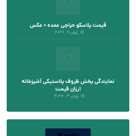
قیمت پلاسکو حراجی عمده + عکس
ژوئن ۹, ۲۰۲۶
نمایندگی پخش ظروف پلاستیکی آشپزخانه
ارزان قیمت
ژوئن ۳, ۲۰۲۶
برچسب ها