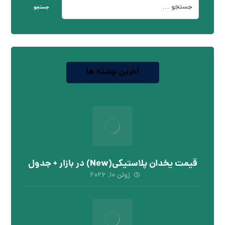
جستجو
آخرین نوشته ها
قیمت یخدان پلاستیکی(New) در بازار + جدول
ژوئن ۱۰, ۲۰۲۶