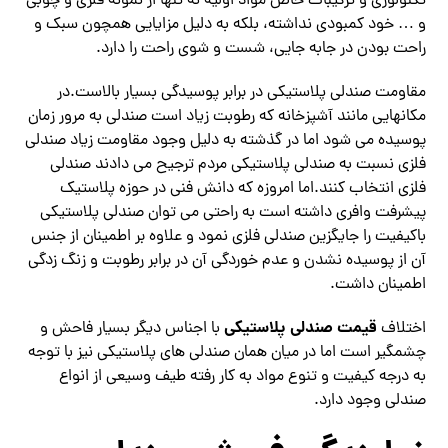
تکنولوژی و ترکیبات خاص مواد اولیه نه تنها از نمونه فلزی و چوبی
و … خود کمبودی نداشته، بلکه به دلیل مزایایی همچون سبک و
راحت بودن در جابه جایی، شست و شوی راحت را دارد.
مقاومت صندلی پلاستیکی در برابر پوسیدگی بسیار بالاست.در
مکانهایی مانند آشپزخانه که رطوبت زیاد است صندلی به مرور زمان
پوسیده می شود اما در گذشته به دلیل وجود مقاومت زیاد صندلی
فلزی نسبت به صندلی پلاستیکی مردم ترجیح می دادند صندلی
فلزی انتخاب کنند.اما امروزه که دانش فنی در حوزه پلاستیک
پیشرفت وافری داشته است به راحتی می توان صندلی پلاستیکی
باکیفیت را جایگزین صندلی فلزی نمود و علاوه بر اطمینان از جنس
آن از پوسیده نشدن و عدم خوردگی آن در برابر رطوبت و زنگ زدگی
اطمینان داشت.
قیمت صندلی پلاستیکی
اختلاف
با اجناس دیگر بسیار فاحش و
چشمگیر است اما در میان همان صندلی های پلاستیکی نیز با توجه
به درجه کیفیت و تنوع مواد به کار رفته طیف وسیعی از انواع
صندلی وجود دارد.