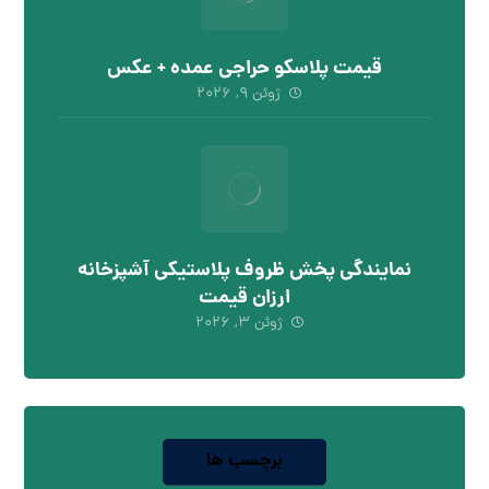
قیمت پلاسکو حراجی عمده + عکس
ژوئن ۹, ۲۰۲۶
نمایندگی پخش ظروف پلاستیکی آشپزخانه
ارزان قیمت
ژوئن ۳, ۲۰۲۶
برچسب ها