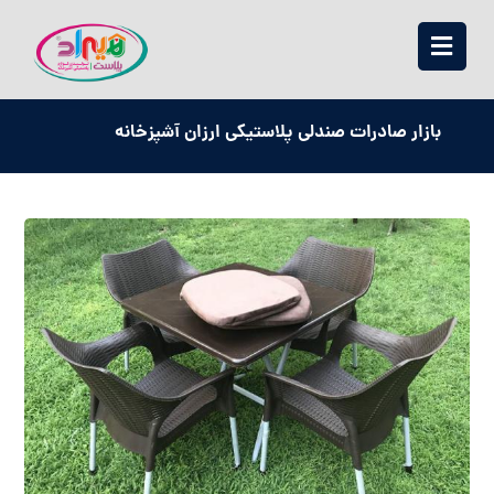
بازار صادرات صندلی پلاستیکی ارزان آشپزخانه