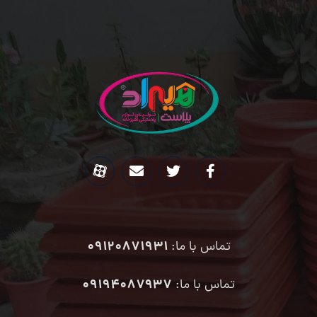
09120871931
تماس با ما:
۰۹۱۹۴۰۸۷۹۳۷
تماس با ما: