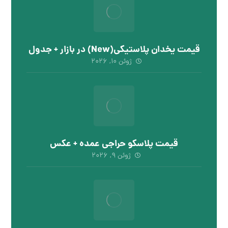
قیمت یخدان پلاستیکی(New) در بازار + جدول
ژوئن ۱۰, ۲۰۲۶
قیمت پلاسکو حراجی عمده + عکس
ژوئن ۹, ۲۰۲۶