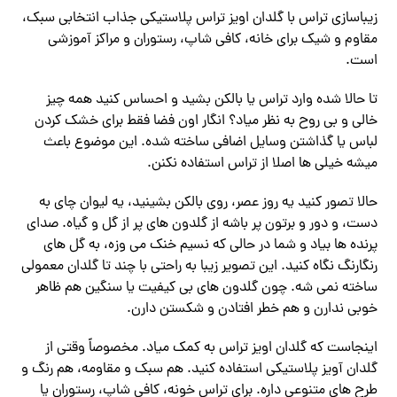
زیباسازی تراس با گلدان اویز تراس پلاستیکی جذاب انتخابی سبک،
مقاوم و شیک برای خانه، کافی‌ شاپ، رستوران و مراکز آموزشی
است.
تا حالا شده وارد تراس یا بالکن بشید و احساس کنید همه ‌چیز
خالی و بی ‌روح به ‌نظر میاد؟ انگار اون فضا فقط برای خشک کردن
لباس یا گذاشتن وسایل اضافی ساخته شده. این موضوع باعث
میشه خیلی‌ ها اصلا از تراس استفاده نکنن.
حالا تصور کنید یه روز عصر، روی بالکن بشینید، یه لیوان چای به
دست، و دور و برتون پر باشه از گلدون‌ های پر از گل و گیاه. صدای
پرنده ‌ها بیاد و شما در حالی که نسیم خنک می ‌وزه، به گل ‌های
رنگارنگ نگاه کنید. این تصویر زیبا به ‌راحتی با چند تا گلدان معمولی
ساخته نمی ‌شه. چون گلدون ‌های بی ‌کیفیت یا سنگین هم ظاهر
خوبی ندارن و هم خطر افتادن و شکستن دارن.
اینجاست که گلدان اویز تراس به کمک میاد. مخصوصاً وقتی از
گلدان آویز پلاستیکی استفاده کنید. هم سبک و مقاومه، هم رنگ و
طرح ‌های متنوعی داره. برای تراس خونه، کافی ‌شاپ، رستوران یا