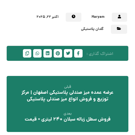
Maryam
اکتبر ۲۲, ۲۰۲۵
گلدان پلاستیکی
قبلی
عرضه عمده میز صندلی پلاستیکی اصفهان | مرکز
توزیع و فروش انواع میز صندلی پلاستیکی
بعدی
فروش سطل زباله سبلان 240 لیتری + قیمت