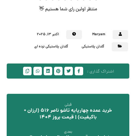
منتظر اولین رای شما هستیم 👋
Maryam
اکتبر 13, 2025
گلدان پلاستیکی
گلدان پلاستیکی نرده ای
قبلی
خرید عمده چهارپایه تاشو ناصر 516 (ارزان +
باکیفیت) | قیمت بروز 1404
بعدی