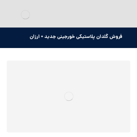
فروش گلدان پلاستیکی خورجینی جدید + ارزان