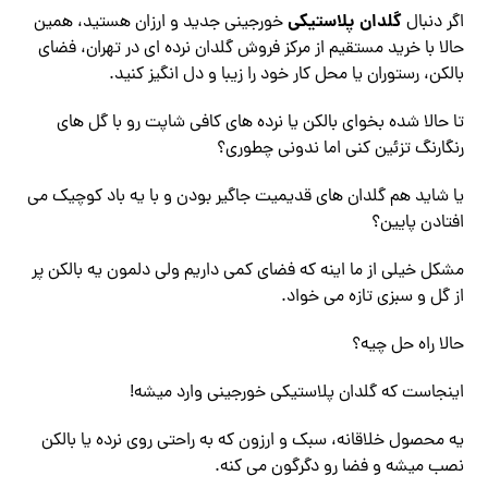
گلدان پلاستیکی
اگر دنبال
خورجینی جدید و ارزان هستید، همین
حالا با خرید مستقیم از مرکز فروش گلدان نرده ‌ای در تهران، فضای
بالکن، رستوران یا محل کار خود را زیبا و دل ‌انگیز کنید.
تا حالا شده بخوای بالکن یا نرده‌ های کافی‌ شاپت رو با گل ‌های
رنگارنگ تزئین کنی اما ندونی چطوری؟
یا شاید هم گلدان ‌های قدیمیت جاگیر بودن و با یه باد کوچیک می
‌افتادن پایین؟
مشکل خیلی از ما اینه که فضای کمی داریم ولی دلمون یه بالکن پر
از گل و سبزی تازه می ‌خواد.
حالا راه‌ حل چیه؟
اینجاست که گلدان پلاستیکی خورجینی وارد میشه!
یه محصول خلاقانه، سبک و ارزون که به راحتی روی نرده یا بالکن
نصب میشه و فضا رو دگرگون می‌ کنه.