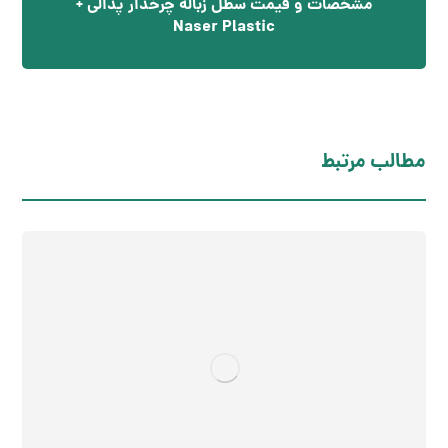
مشخصات و قیمت سطل زباله چرخدار پدالی +
Naser Plastic
مطالب مرتبط