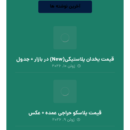
آخرین نوشته ها
قیمت یخدان پلاستیکی(New) در بازار + جدول
ژوئن 10, 2026
قیمت پلاسکو حراجی عمده + عکس
ژوئن 9, 2026