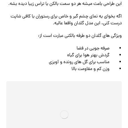
این طراحی باعث میشه هر دو سمت بالکن یا تراس زیبا دیده بشه.
اگه بخوای یه نمای چشم‌ گیر و خاص برای رستوران یا کافی ‌شاپت
درست کنی، این مدل گلدان واقعا عالیه.
ویژگی ‌های گلدان دو طرفه بالکنی عبارت است از:
صرفه‌ جویی در فضا
گردش بهتر هوا برای گیاه
مناسب برای گل‌ های رونده و آویزی
وزن کم و مقاومت بالا