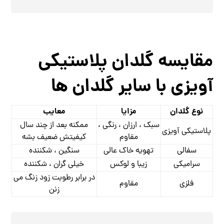
مقایسه گلدان پلاستیکی
آویزی با سایر گلدان ها
نوع گلدان
مزایا
معایب
سبک ، ارزان ، رنگی ،
ممکنه بعد از چند سال
پلاستیکی آویزی
مقاوم
کیفیتش ضعیف بشه
سفالی
تهویه خاک عالی
سنگین ، شکننده
سرامیکی
زیبا و لوکس
خیلی گران ، شکننده
در برابر رطوبت زود زنگ می
فلزی
مقاوم
‌زنن