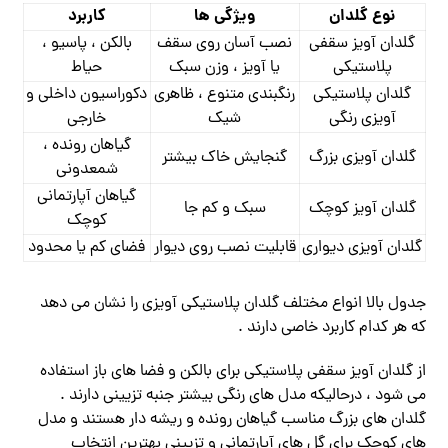
نوع گلدان
ویژگی ها
کاربرد
گلدان آویز سقفی
نصب آسان روی سقف
بالکن ، پاسیو ،
پلاستیکی
یا آویز ، وزن سبک
حیاط
گلدان پلاستیکی
رنگبندی متنوع ، ظاهری
دکوراسیون داخلی و
آویزی رنگی
شیک
خارجی
گیاهان رونده ،
گلدان آویزی بزرگ
گنجایش خاک بیشتر
شمعدونی
گیاهان آپارتمانی
گلدان آویز کوچک
سبک و کم‌ جا
کوچک
گلدان آویزی دیواری
قابلیت نصب روی دیوار
فضای کم یا محدود
جدول بالا انواع مختلف گلدان پلاستیکی آویزی را نشان می ‌دهد
که هر کدام کاربرد خاصی دارند .
از گلدان آویز سقفی پلاستیکی برای بالکن و فضا های باز استفاده
می شود ، درحالیکه مدل‌ های رنگی بیشتر جنبه تزیینی دارند .
گلدان‌ های بزرگ مناسب گیاهان رونده و ریشه‌ دار هستند و مدل
های کوچک برای گل ‌های آپارتمانی و تزیینی بهترین انتخاب