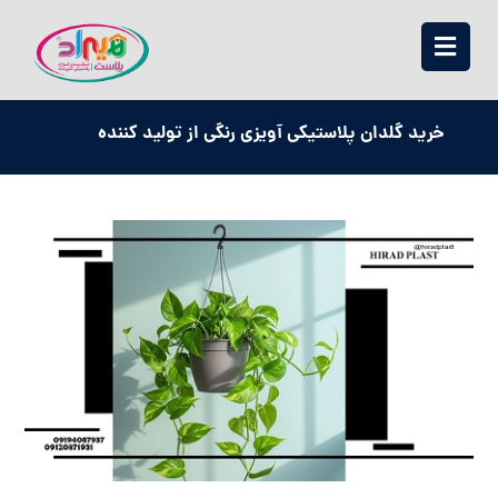
خرید گلدان پلاستیکی آویزی رنگی از تولید کننده