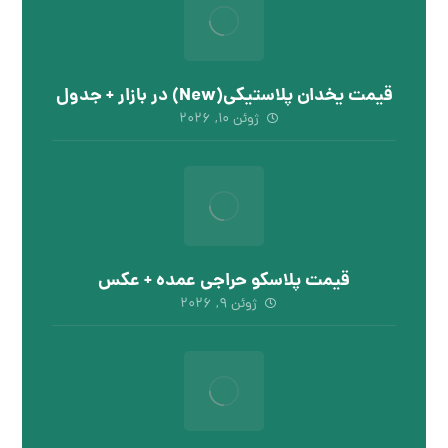
قیمت یخدان پلاستیکی(New) در بازار + جدول
ژوئن ۱۰, ۲۰۲۶
قیمت پلاسکو حراجی عمده + عکس
ژوئن ۹, ۲۰۲۶