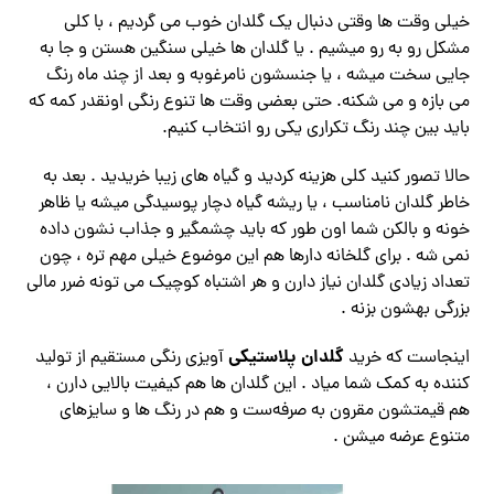
خیلی وقت ‌ها وقتی دنبال یک گلدان خوب می گردیم ، با کلی
مشکل رو به‌ رو میشیم . یا گلدان‌ ها خیلی سنگین هستن و جا به
‌جایی سخت میشه ، یا جنسشون نامرغوبه و بعد از چند ماه رنگ
می‌ بازه و می ‌شکنه. حتی بعضی وقت ‌ها تنوع رنگی اونقدر کمه که
باید بین چند رنگ تکراری یکی رو انتخاب کنیم.
حالا تصور کنید کلی هزینه کردید و گیاه‌ های زیبا خریدید . بعد به
خاطر گلدان نامناسب ، یا ریشه گیاه دچار پوسیدگی میشه یا ظاهر
خونه و بالکن شما اون ‌طور که باید چشمگیر و جذاب نشون داده
نمی‌ شه . برای گلخانه‌ دارها هم این موضوع خیلی مهم ‌تره ، چون
تعداد زیادی گلدان نیاز دارن و هر اشتباه کوچیک می‌ تونه ضرر مالی
بزرگی بهشون بزنه .
گلدان پلاستیکی
اینجاست که خرید
آویزی رنگی مستقیم از تولید
کننده به کمک شما میاد . این گلدان‌ ها هم کیفیت بالایی دارن ،
هم قیمتشون مقرون‌ به‌ صرفه‌ست و هم در رنگ‌ ها و سایزهای
متنوع عرضه میشن .