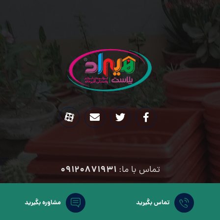
09120871931
تماس با ما:
۰۹۱۹۴۰۸۷۹۳۷
تماس با ما:
تماس بگیرید
مشاوره بگیرید