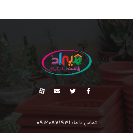
09120871931
تماس با ما: