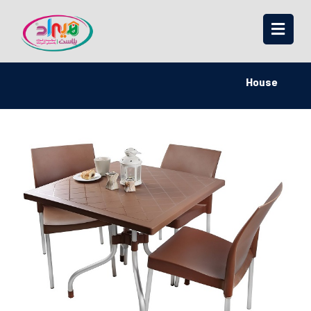
House